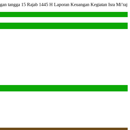
engan tangga 15 Rajab 1445 H Laporan Keuangan Kegiatan Isra Mi’raj
n