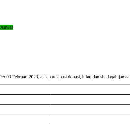
l-Anwar
er 03 Februari 2023, atas partisipasi donasi, infaq dan shadaqah jam