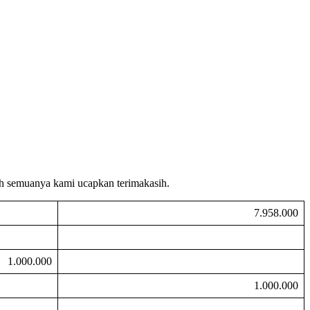
aah semuanya kami ucapkan terimakasih.
7.958.000
1.000.000
1.000.000